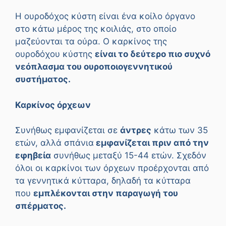
Η ουροδόχος κύστη είναι ένα κοίλο όργανο
στο κάτω μέρος της κοιλιάς, στο οποίο
μαζεύονται τα ούρα. Ο καρκίνος της
ουροδόχου κύστης
είναι το δεύτερο πιο συχνό
νεόπλασμα του ουροποιογεννητικού
συστήματος.
Καρκίνος όρχεων
Συνήθως εμφανίζεται σε
άντρες
κάτω των 35
ετών, αλλά σπάνια
εμφανίζεται πριν από την
εφηβεία
συνήθως μεταξύ 15-44 ετών. Σχεδόν
όλοι οι καρκίνοι των όρχεων προέρχονται από
τα γεννητικά κύτταρα, δηλαδή τα κύτταρα
που
εμπλέκονται στην παραγωγή του
σπέρματος.