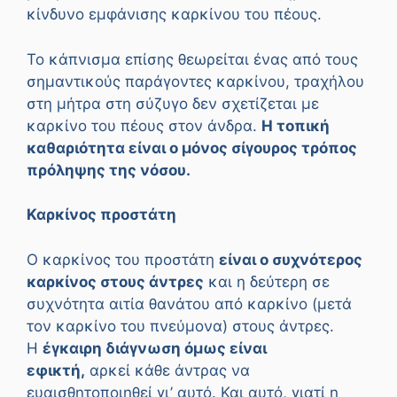
κίνδυνο εμφάνισης καρκίνου του πέους.
Το κάπνισμα επίσης θεωρείται ένας από τους
σημαντικούς παράγοντες καρκίνου, τραχήλου
στη μήτρα στη σύζυγο δεν σχετίζεται με
καρκίνο του πέους στον άνδρα.
Η τοπική
καθαριότητα είναι ο μόνος σίγουρος τρόπος
πρόληψης της νόσου.
Καρκίνος προστάτη
Ο καρκίνος του προστάτη
είναι ο συχνότερος
καρκίνος στους άντρες
και η δεύτερη σε
συχνότητα αιτία θανάτου από καρκίνο (μετά
τον καρκίνο του πνεύμονα) στους άντρες.
Η
έγκαιρη διάγνωση όμως είναι
εφικτή,
αρκεί κάθε άντρας να
ευαισθητοποιηθεί γι’ αυτό. Και αυτό, γιατί η