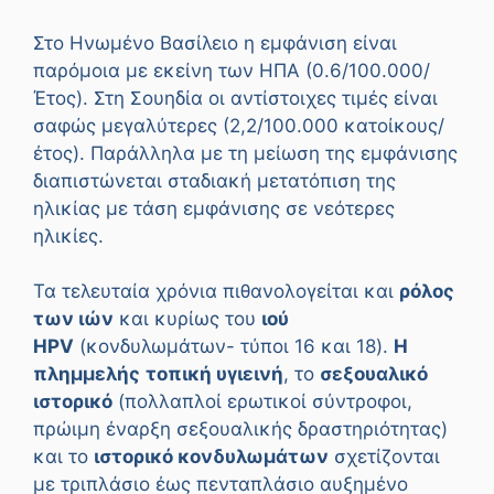
Στο Ηνωμένο Βασίλειο η εμφάνιση είναι
παρόμοια με εκείνη των ΗΠΑ (0.6/100.000/
Έτος). Στη Σουηδία οι αντίστοιχες τιμές είναι
σαφώς μεγαλύτερες (2,2/100.000 κατοίκους/
έτος). Παράλληλα με τη μείωση της εμφάνισης
διαπιστώνεται σταδιακή μετατόπιση της
ηλικίας με τάση εμφάνισης σε νεότερες
ηλικίες.
Τα τελευταία χρόνια πιθανολογείται και
ρόλος
των ιών
και κυρίως του
ιού
HPV
(κονδυλωμάτων- τύποι 16 και 18).
Η
πλημμελής
τοπική υγιεινή
, το
σεξουαλικό
ιστορικό
(πολλαπλοί ερωτικοί σύντροφοι,
πρώιμη έναρξη σεξουαλικής δραστηριότητας)
και το
ιστορικό κονδυλωμάτων
σχετίζονται
με τριπλάσιο έως πενταπλάσιο αυξημένο