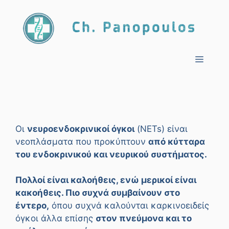
Μετάβαση
σε
περιεχόμενο
Μενο
Οι
νευροενδοκρινικοί όγκοι
(NETs) είναι
νεοπλάσματα που προκύπτουν
από κύτταρα
του ενδοκρινικού και νευρικού συστήματος.
Πολλοί είναι καλοήθεις, ενώ μερικοί είναι
κακοήθεις. Πιο συχνά συμβαίνουν στο
έντερο,
όπου συχνά καλούνται καρκινοειδείς
όγκοι άλλα επίσης
στον πνεύμονα και το