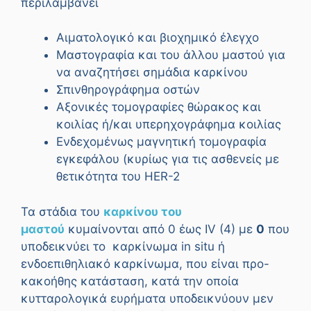
περιλαμβάνει
Αιματολογικό και βιοχημικό έλεγχο
Μαστογραφία και του άλλου μαστού για
να αναζητήσει σημάδια καρκίνου
Σπινθηρογράφημα οστών
Αξονικές τομογραφίες θώρακος και
κοιλίας ή/και υπερηχογράφημα κοιλίας
Ενδεχομένως μαγνητική τομογραφία
εγκεφάλου (κυρίως για τις ασθενείς με
θετικότητα του HER-2
Τα στάδια του
καρκίνου του
μαστού
κυμαίνονται από 0 έως IV (4) με
0
που
υποδεικνύει το καρκίνωμα in situ ή
ενδοεπιθηλιακό καρκίνωμα, που είναι προ-
κακοήθης κατάσταση, κατά την οποία
κυτταρολογικά ευρήματα υποδεικνύουν μεν