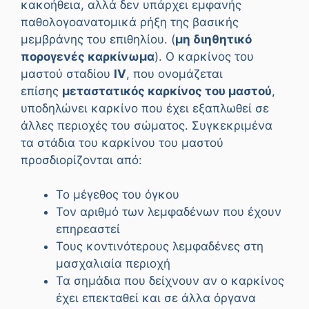
κακοήθεια, αλλά δεν υπάρχει εμφανής
παθολογοανατομικά ρήξη της βασικής
μεμβράνης του επιθηλίου. (
μη διηθητικό
πορογενές καρκίνωμα
). Ο καρκίνος του
μαστού σταδίου
IV
, που ονομάζεται
επίσης
μεταστατικός καρκίνος του μαστού
,
υποδηλώνει καρκίνο που έχει εξαπλωθεί σε
άλλες περιοχές του σώματος. Συγκεκριμένα
τα στάδια του καρκίνου του μαστού
προσδιορίζονται από:
Το μέγεθος του όγκου
Τον αριθμό των λεμφαδένων που έχουν
επηρεαστεί
Τους κοντινότερους λεμφαδένες στη
μασχαλιαία περιοχή
Τα σημάδια που δείχνουν αν ο καρκίνος
έχει επεκταθεί και σε άλλα όργανα