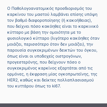
Ο Παθολογοανατομικός προσδιορισμός του
καρκίνου του μαστού λαμβάνει επίσης υπόψη
τον βαθμό διαφοροποίησης (ή κακοήθειας),
που δείχνει πόσο κακόηθες είναι το καρκινικό
κύτταρο με βάση την ομοιότητα με το
φυσιολογικό κύτταρο (λιγότερο κακόηθες όταν
μοιάζει, περισσότερο όταν δεν μοιάζει), την
παρουσία συγκεκριμένων δεικτών του όγκου,
όπως είναι οι υποδοχείς οιστρογόνων,
προγεστερόνης, που δείχνουν πόσο ο
συγκεκριμένος καρκίνος εξαρτάται από τις
ορμόνες, η έκφραση μίας ογκοπρωτεϊνης, της
HER2, καθώς και δείκτες πολλαπλασιασμού
του κυττάρου όπως το ki67.