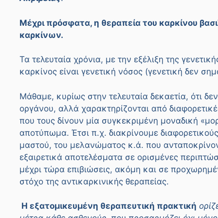
Μέχρι πρόσφατα, η θεραπεία του καρκίνου βασ
καρκίνων.
Τα τελευταία χρόνια, με την εξέλιξη της γενετικ
καρκίνος είναι γενετική νόσος (γενετική δεν ση
Μάθαμε, κυρίως στην τελευταία δεκαετία, ότι δεν 
οργάνου, αλλά χαρακτηρίζονται από διαφορετικέ
που τους δίνουν μία συγκεκριμένη μοναδική «μορ
αποτύπωμα. Έτσι π.χ. διακρίνουμε διαφορετικού
μαστού, του μελανώματος κ.ά. που ανταποκρίνον
εξαιρετικά αποτελέσματα σε ορισμένες περιπτώσ
μέχρι τώρα επιβιώσεις, ακόμη και σε προχωρημέ
στόχο της αντικαρκινικής θεραπείας.
Η εξατομικευμένη θεραπευτική πρακτική
ορίζ