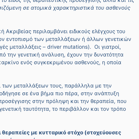
το είδος της θεραπευτικής προσέγγισης αλλά και τις
σιζόμενη σε ατομικά χαρακτηριστικά του ασθενούς
κή Ακριβείας περιλαμβάνει ειδικούς ελέγχους του
ον εντοπισμό των μεταλλάξεων ή άλλων γενετικών
ς μεταλλάξεις – driver mutations). Οι γιατροί,
πό την γενετική ανάλυση, έχουν την δυνατότητα
 καρκίνο ενός συγκεκριμένου ασθενούς, η οποία
 των μεταλλάξεων τους, παράλληλα με την
οδήγησε σε ένα βήμα πιο πέρα, στην ανάπτυξη
προσέγγισης στην πρόληψη και την θεραπεία, που
ενετική ταυτότητα, το περιβάλλον και τον τρόπο
ι θεραπείες με κυτταρικό στόχο (στοχεύουσες