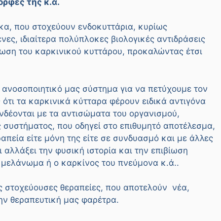
ορφές της κ.ά.
κα, που στοχεύουν ενδοκυττάρια, κυρίως
ες, ιδιαίτερα πολύπλοκες βιολογικές αντιδράσεις
βίωση του καρκινικού κυττάρου, προκαλώντας έτσι
ο ανοσοποιητικό μας σύστημα για να πετύχουμε τον
 ότι τα καρκινικά κύτταρα φέρουν ειδικά αντιγόνα
υνδέονται με τα αντισώματα του οργανισμού,
 συστήματος, που οδηγεί στο επιθυμητό αποτέλεσμα,
απεία είτε μόνη της είτε σε συνδυασμό και με άλλες
ι αλλάξει την φυσική ιστορία και την επιβίωση
μελάνωμα ή ο καρκίνος του πνεύμονα κ.ά..
ις στοχεύουσες θεραπείες, που αποτελούν νέα,
ην θεραπευτική μας φαρέτρα.