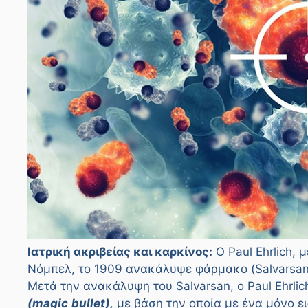
Ιατρική ακριβείας και καρκίνος:
Ο Paul Ehrlich,
Νόμπελ, το 1909 ανακάλυψε φάρμακο (Salvarsan)
Μετά την ανακάλυψη του Salvarsan, o Paul Ehrli
(magic
bullet),
με βάση την οποία με ένα μόνο ε