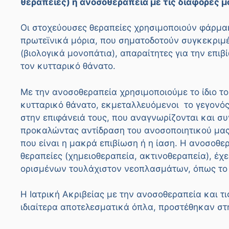
θεραπείες) η ανοσοθεραπεία με τις διάφορες μ
Οι στοχεύουσες θεραπείες χρησιμοποιούν φάρμα
πρωτεϊνικά μόρια, που σηματοδοτούν συγκεκριμέν
(βιολογικά μονοπάτια), απαραίτητες για την επι
τον κυτταρικό θάνατο.
Με την ανοσοθεραπεία χρησιμοποιούμε το ίδιο τ
κυτταρικό θάνατο, εκμεταλλευόμενοι το γεγονός
στην επιφάνειά τους, που αναγνωρίζονται και σ
προκαλώντας αντίδραση του ανοσοποιητικού μας
που είναι η μακρά επιβίωση ή η ίαση. Η ανοσοθερ
θεραπείες (χημειοθεραπεία, ακτινοθεραπεία), έχε
ορισμένων τουλάχιστον νεοπλασμάτων, όπως το 
Η Ιατρική Ακριβείας με την ανοσοθεραπεία και τ
ιδιαίτερα αποτελεσματικά όπλα, προστέθηκαν στ